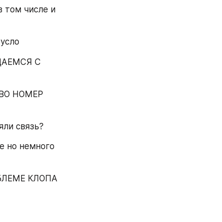
 том числе и 
русло
АЕМСЯ С 
ВО НОМЕР 
яли связь?
е но немного 
ЛЕМЕ КЛОПА 