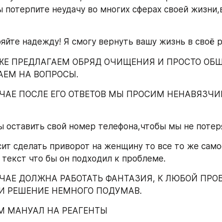
ы потерпите неудачу во многих сферах своей жизни,в
ряйте надежду! Я смогу вернуть вашу жизнь в своё 
 ЖЕ ПРЕДЛАГАЕМ ОБРЯД ОЧИЩЕНИЯ И ПРОСТО ОБЩ
АЕМ НА ВОПРОСЫ.
ЧАЕ ПОСЛЕ ЕГО ОТВЕТОВ МЫ ПРОСИМ НЕНАВЯЗЧИ
ы оставить свой номер телефона,чтобы мы не потер
сит сделать приворот на женщину то все то же само
текст что бы он подходил к проблеме.
ЧАЕ ДОЛЖНА РАБОТАТЬ ФАНТАЗИЯ, К ЛЮБОЙ ПРОБ
 РЕШЕНИЕ НЕМНОГО ПОДУМАВ. 
М МАНУАЛ НА РЕАГЕНТЫ