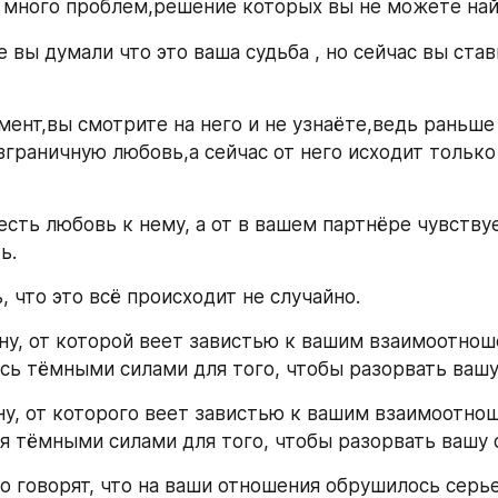
много проблем,решение которых вы не можете най
 вы думали что это ваша судьба , но сейчас вы став
мент,вы смотрите на него и не узнаёте,ведь раньше 
зграничную любовь,а сейчас от него исходит только 
есть любовь к нему, а от в вашем партнёре чувствуе
ь.
 что это всё происходит не случайно.
у, от которой веет завистью к вашим взаимоотноше
сь тёмными силами для того, чтобы разорвать вашу
у, от которого веет завистью к вашим взаимоотноше
я тёмными силами для того, чтобы разорвать вашу 
о говорят, что на ваши отношения обрушилось серье