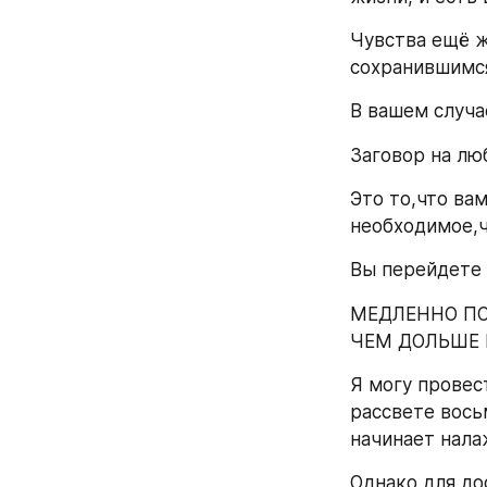
Чувства ещё ж
сохранившимся
В вашем случае
Заговор на лю
Это то,что ва
необходимое,ч
Вы перейдете 
МЕДЛЕННО ПО
ЧЕМ ДОЛЬШЕ 
Я могу провес
рассвете вось
начинает нала
Однако для до