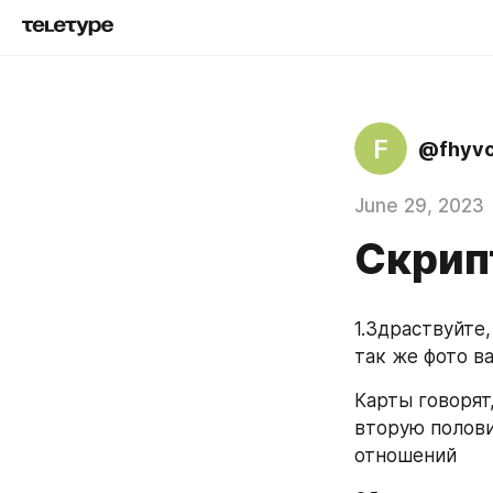
F
@fhyvc
June 29, 2023
Скри
1.Здраствуйте
так же фото в
Карты говорят,
вторую полови
отношений