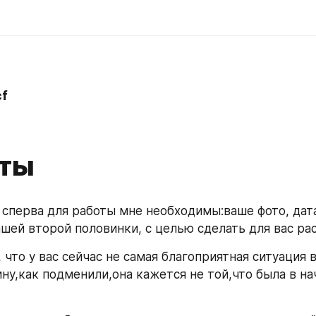
f
пты
, сперва для работы мне необходимы:ваше фото, дата
ашей второй половинки, с целью сделать для вас ра
 что у вас сейчас не самая благоприятная ситуация в
ну,как подменили,она кажется не той,что была в на