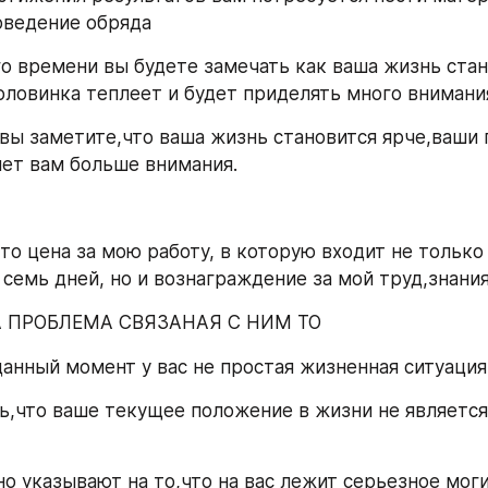
оведение обряда
го времени вы будете замечать как ваша жизнь стане
оловинка теплеет и будет приделять много внимани
 вы заметите,что ваша жизнь становится ярче,ваши п
яет вам больше внимания.
это цена за мою работу, в которую входит не только
 семь дней, но и вознаграждение за мой труд,знания
А ПРОБЛЕМА СВЯЗАНАЯ С НИМ ТО 
 данный момент у вас не простая жизненная ситуация
ь,что ваше текущее положение в жизни не является
но указывают на то,что на вас лежит серьезное моги