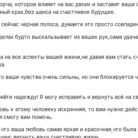
орча, которое влияет на вас двоих и заставит ваши 
ный крах,без шанса на счастливое будущее.
с сейчас черная полоса, думаете это просто совпаде
делах будто выскальзывает из ваших рук,сама удача 
а на все аспекты вашей жизни,не давая вам стать сч
а.
то ваши чувства очень сильны, но они блокируется 
яйте надежду! Я могу исправить и вернуть всё на с
овь к этому человеку искренняя, то вам нужно дейс
я смогу вам помочь.
,что ваша любовь самая яркая и красочная,что была 
 шанс вернуть вашу счастливую жизнь