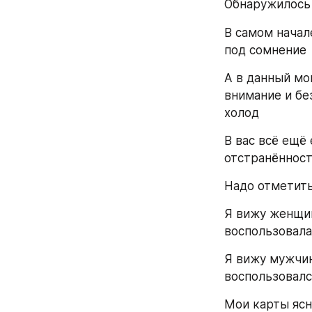
Обнаружилось 
В самом начале
под сомнение
А в данный мо
внимание и бе
холод
В вас всё ещё 
отстранённост
Надо отметить,
Я вижу женщин
воспользовала
Я вижу мужчин
воспользовалс
Мои карты ясн