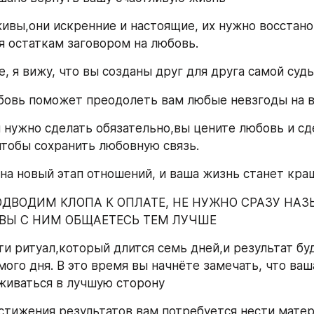
ивы,они искренние и настоящие, их нужно восстанов
 остаткам заговором на любовь.
, я вижу, что вы созданы друг для друга самой судь
бовь поможет преодолеть вам любые невзгоды на 
м нужно сделать обязательно,вы цените любовь и сде
тобы сохранить любовную связь.
на новый этап отношений, и ваша жизнь станет кра
ДВОДИМ КЛОПА К ОПЛАТЕ, НЕ НУЖНО СРАЗУ НАЗЫ
ВЫ С НИМ ОБЩАЕТЕСЬ ТЕМ ЛУЧШЕ
ти ритуал,который длится семь дней,и результат буд
мого дня. В это время вы начнёте замечать, что ваш
живаться в лучшую сторону
стижения результатов вам потребуется нести матер