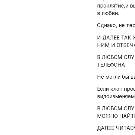
проклятие,и в
в любви.
Однако, не те
И ДАЛЕЕ ТАК
НИМ И ОТВЕЧ
В ЛЮБОМ СЛУ
ТЕЛЕФОНА
Не могли бы в
Если клоп про
видоизменяем 
В ЛЮБОМ СЛУ
МОЖНО НАЙТИ
ДАЛЕЕ ЧИТАЕ