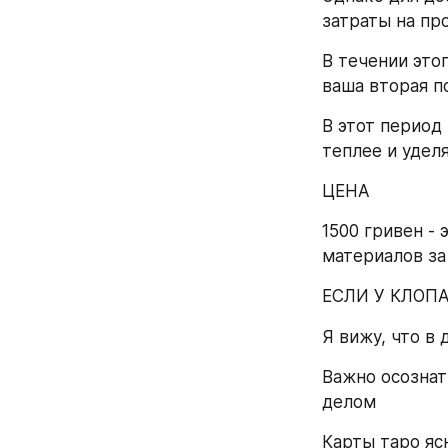
затраты на пр
В течении это
ваша вторая п
В этот период
теплее и удел
ЦЕНА
1500 гривен - 
материалов за
ЕСЛИ У КЛОП
Я вижу, что в
Важно осознат
делом
Карты таро яс