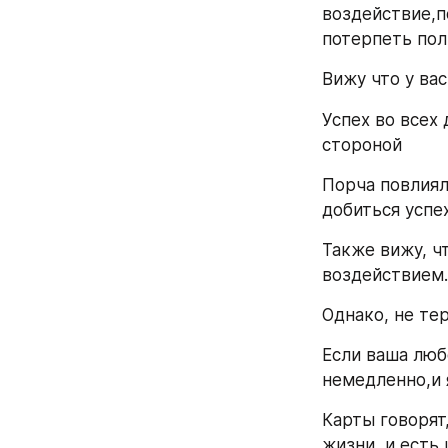
воздействие,п
потерпеть пол
Вижу что у ва
Успех во всех 
стороной 
Порча повлиял
добиться успех
Также вижу, ч
воздействием.
Однако, не тер
Если ваша люб
немедленно,и 
Карты говорят
жизни, и есть