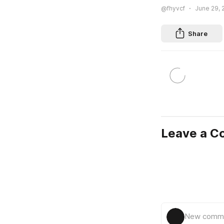
@fhyvcf
June 29, 
Share
Leave a 