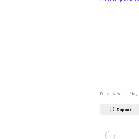
Feliks Kogan
May 
Repost