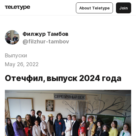
About Teletype
Join
Филжур Тамбов
@filzhur-tambov
Выпуски
May 26, 2022
Отечфил, выпуск 2024 года