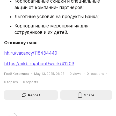
Корпоративные скидки и специальные 
акции от компаний- партнеров;
Льготные условия на продукты Банка;
Корпоративные мероприятия для 
сотрудников и их детей.
Откликнуться:
hh.ru/vacancy/118434449
https://mkb.ru/about/work/41203
Глеб Коломиец
May 13, 2025, 06:23
0
views
0
reactions
0
replies
0
reposts
Repost
Share