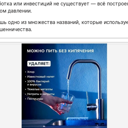
ботка или инвестиций не существует — всё построен
ом давлении.
шь одно из множества названий, которые использую
шенничества.