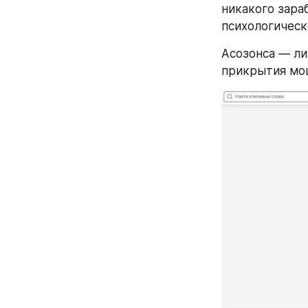
никакого зара
психологическ
Асозонса — ли
прикрытия мо