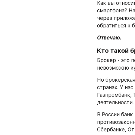
Как вы относи
смартфона? На
через приложе
обратиться к 
Отвечаю.
Кто такой 
Брокер - это 
невозможно ку
Но брокерская 
странах. У нас
Газпромбанк, 
деятельности.
В России банк
противозаконн
Сбербанке, От