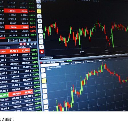
шивал.