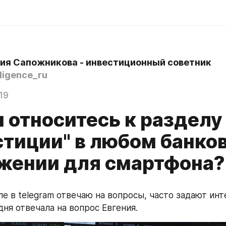
ия Сапожникова - инвестиционный советник
ligence_ru
19
 относитесь к разделу
стиции" в любом банко
жении для смартфона?
ле в telegram отвечаю на вопросы, часто задают инт
дня отвечала на вопрос Евгения.