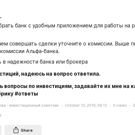
.
рать банк с удобным приложением для работы на р
ем совершать сделки уточните о комиссии. Выше пи
 комиссии Альфа-банка.
 в надежности банка или брокера
стиций, надеюсь на вопрос ответила.
убрику #ответы
ва - инвестиционный советник
October 10, 2019, 09:12
0
views
s
Share