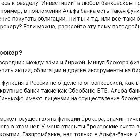
тесь к разделу "Инвестиции" в любом банковском п
пример, в приложении Альфа банка есть такая функц
ние покупать облигации, ПИФы и т.д. или всё-таки б
брокеру? Если можно, раскройте эту тему поподроб
брокер?
посредник между вами и биржей. Минуя брокера физ
пить акции, облигации и другие инструменты на би
функция в России не отделена от банковской, как в
 крупные банки такие как Сбербанк, ВТБ, Альфа-банк
Тинькофф имеют лицензии на осуществление брокер
 может осуществлять функции брокера, значит ничег
ого в этом нет. У меня открыты брокерские счета в 
крытии, Газпромбанке, нет только в Альфа-банке и 