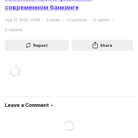
современном банкинге
July 27, 2020, 10:56
0
views
0
reactions
0
replies
0
reposts
Repost
Share
Leave a Comment