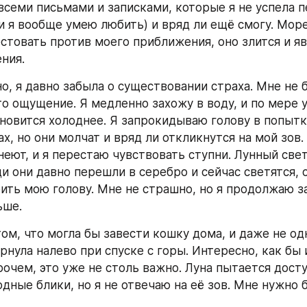
всеми письмами и записками, которые я не успела п
 я вообще умею любить) и вряд ли ещё смогу. Море
стовать против моего приближения, оно злится и яв
ния.
о, я давно забыла о существовании страха. Мне не б
то ощущение. Я медленно захожу в воду, и по мере у
ановится холоднее. Я запрокидываю голову в попытка
ах, но они молчат и вряд ли откликнутся на мой зов.
неют, и я перестаю чувствовать ступни. Лунный свет
и они давно перешли в серебро и сейчас светятся, с
ить мою голову. Мне не страшно, но я продолжаю за
ьше.
ом, что могла бы завести кошку дома, и даже не одн
рнула налево при спуске с горы. Интересно, как бы и
рочем, это уже не столь важно. Луна пытается досту
одные блики, но я не отвечаю на её зов. Мне нужно 