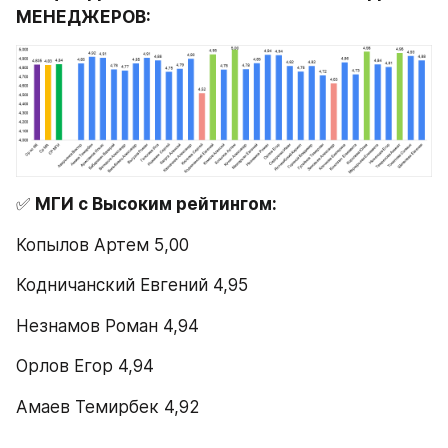
МЕНЕДЖЕРОВ:
✅ 
МГИ с Высоким рейтингом:
Копылов Артем 5,00   
Кодничанский Евгений 4,95   
Незнамов Роман 4,94   
Орлов Егор 4,94   
Амаев Темирбек 4,92