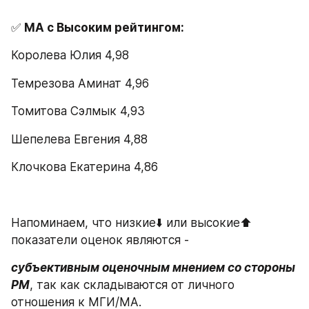
✅ 
МА с Высоким рейтингом:
Королева Юлия 4,98   
Темрезова Аминат 4,96   
Томитова Сэлмык 4,93   
Шепелева Евгения 4,88   
Клочкова Екатерина 4,86
Напоминаем, что низкие⬇️ или высокие⬆️ 
показатели оценок являются -
субъективным оценочным мнением со стороны 
РМ
, так как складываются от личного 
отношения к МГИ/МА.