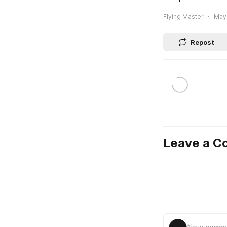
Flying Master
May 
Repost
Leave a 