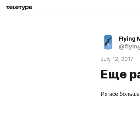
Flying 
@flyin
July 12, 2017
Еще р
Их все больше,