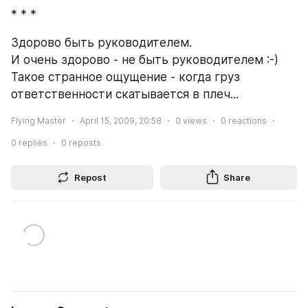
* * *
Здорово быть руководителем.
И очень здорово - не быть руководителем :-)
Такое странное ощущение - когда груз 
ответственности скатывается в плеч...
Flying Master
April 15, 2009, 20:58
0
views
0
reactions
0
replies
0
reposts
Repost
Share