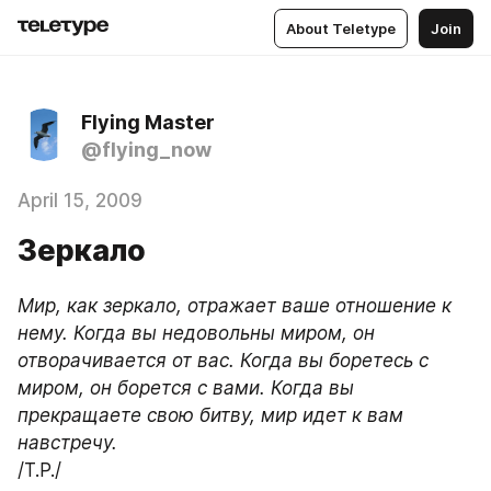
About Teletype
Join
Flying Master
@flying_now
April 15, 2009
Зеркало
Мир, как зеркало, отражает ваше отношение к 
нему. Когда вы недовольны миром, он 
отворачивается от вас. Когда вы боретесь с 
миром, он борется с вами. Когда вы 
прекращаете свою битву, мир идет к вам 
навстречу.
/Т.Р./