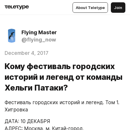
About Teletype
Join
Flying Master
@flying_now
December 4, 2017
Кому фестиваль городских
историй и легенд от команды
Хельги Патаки?
Фестиваль городских историй и легенд. Том 1. 
Хитровка
ДАТА: 10 ДЕКАБРЯ
АДРЕС: Москва, м. Китай-город, 