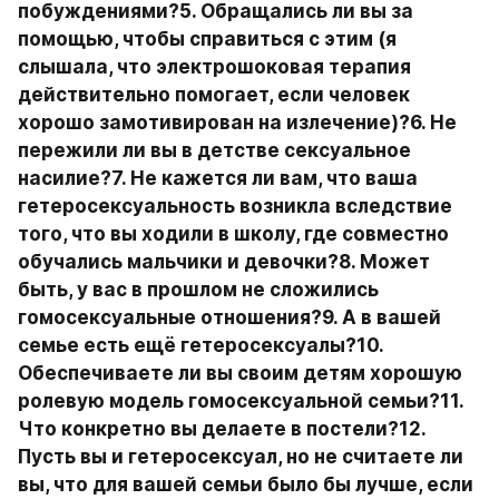
побуждениями?5. Обращались ли вы за 
помощью, чтобы справиться с этим (я 
слышала, что электрошоковая терапия 
действительно помогает, если человек 
хорошо замотивирован на излечение)?6. Не 
пережили ли вы в детстве сексуальное 
насилие?7. Не кажется ли вам, что ваша 
гетеросексуальность возникла вследствие 
того, что вы ходили в школу, где совместно 
обучались мальчики и девочки?8. Может 
быть, у вас в прошлом не сложились 
гомосексуальные отношения?9. А в вашей 
семье есть ещё гетеросексуалы?10. 
Обеспечиваете ли вы своим детям хорошую 
ролевую модель гомосексуальной семьи?11. 
Что конкретно вы делаете в постели?12. 
Пусть вы и гетеросексуал, но не считаете ли 
вы, что для вашей семьи было бы лучше, если 