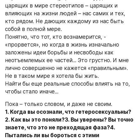
царящих в мире стереотипов – царящих и 
влияющих на жизни людей – нас самих и тех, 
кто рядом. Не дающих каждому из нас быть 
собой в полной мере.
Понятно, что тот, кто вознамерится, - 
«прорвется», но когда в жизнь изначально 
заложены идеи борьбы и несвободы как 
неотъемлемых ее частей... Это грустно. И мне 
лично совершенно не кажется «правильным». 
Не в таком мире я хотела бы жить.
Найти бы еще реальные способы влиять на то, 
чтобы стало иначе...
Пока – только словом, и даже не своим.
1. Когда вы осознали, что гетеросексуальны?
2. Как вы это поняли?3. Вы уверены? Вы точно 
знаете, что это не преходящая фаза?4. 
Пытались ли вы бороться с этими 