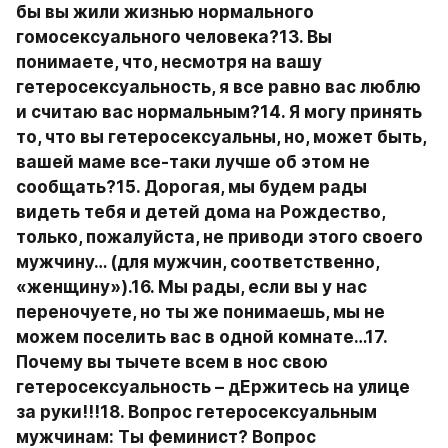
бы вы жили жизнью нормального 
гомосексуального человека?13. Вы 
понимаете, что, несмотря на вашу 
гетеросексуальность, я все равно вас люблю 
и считаю вас нормальным?14. Я могу принять 
то, что вы гетеросексуальны, но, может быть, 
вашей маме все-таки лучше об этом не 
сообщать?15. Дорогая, мы будем рады 
видеть тебя и детей дома на Рождество, 
только, пожалуйста, не приводи этого своего 
мужчину… (для мужчин, соответственно, 
«женщину»).16. Мы рады, если вы у нас 
переночуете, но ты же понимаешь, мы не 
можем поселить вас в одной комнате…17. 
Почему вы тычете всем в нос свою 
гетеросексуальность – дЕржитесь на улице 
за руки!!!18. Вопрос гетеросексуальным 
мужчинам: Ты феминист? Вопрос 