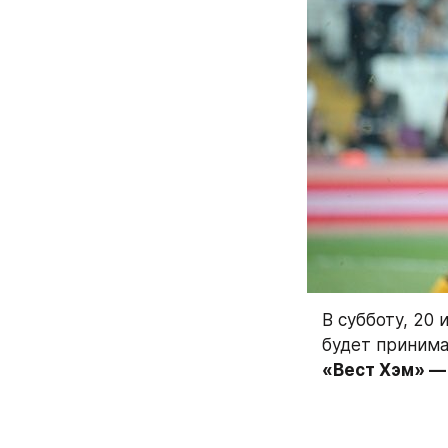
В субботу, 20 
«Вест Хэм» —