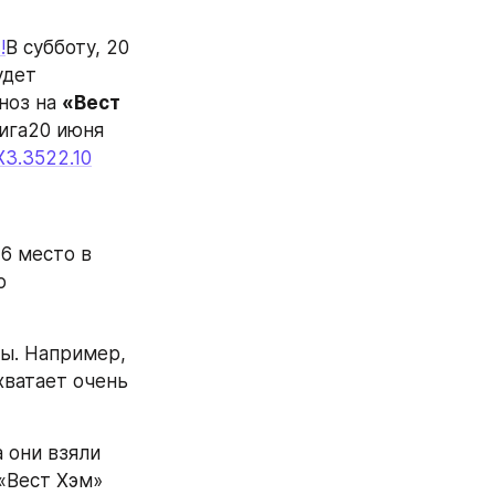
!
В субботу, 20 
дет 
ноз на 
«Вест 
ига20 июня 
X3.3522.10
6 место в 
 
ы. Например, 
ватает очень 
они взяли 
«Вест Хэм» 