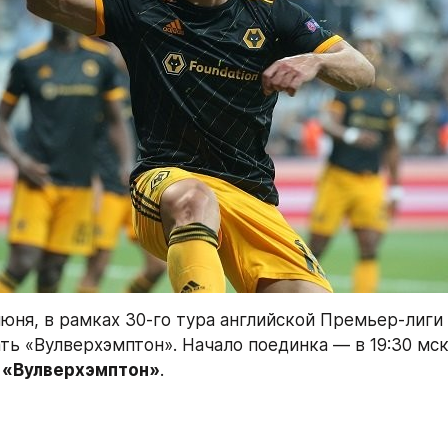
июня, в рамках 30-го тура английской Премьер-лиги 
 «Вулверхэмптон»
.