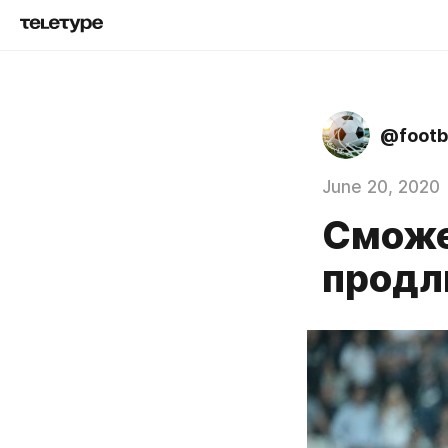
@footb
June 20, 2020
Сможе
продл