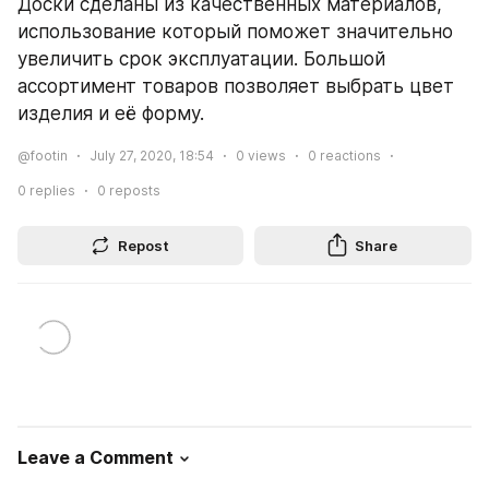
Доски сделаны из качественных материалов, 
использование который поможет значительно 
увеличить срок эксплуатации. Большой 
ассортимент товаров позволяет выбрать цвет 
изделия и её форму.
@footin
July 27, 2020, 18:54
0
views
0
reactions
0
replies
0
reposts
Repost
Share
Leave a Comment