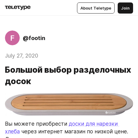
About Teletype
Join
F
@footin
July 27, 2020
Большой выбор разделочных
досок
Вы можете приобрести 
доски для нарезки 
хлеба
 через интернет магазин по низкой цене. 