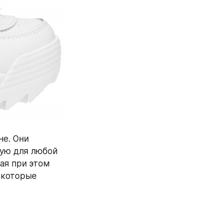
е. Они 
ую для любой 
я при этом 
которые 