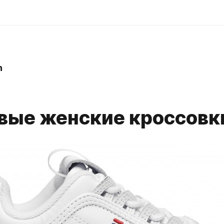
n
вые женские кроссовк