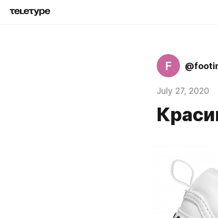
F
@footi
July 27, 2020
Краси