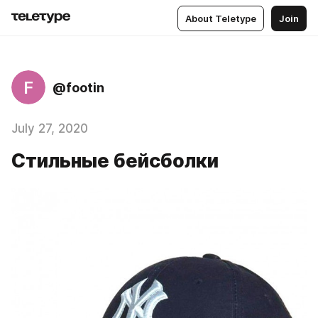
About Teletype
Join
F
@footin
July 27, 2020
Стильные бейсболки