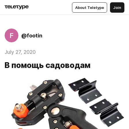
About Teletype
Join
F
@footin
July 27, 2020
В помощь садоводам