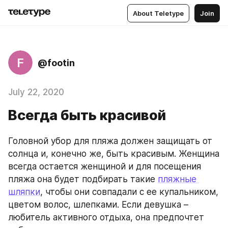
About Teletype
Join
F
@footin
July 22, 2020
Всегда быть красивой
Головной убор для пляжа должен защищать от 
солнца и, конечно же, быть красивым. Женщина 
всегда остается женщиной и для посещения 
пляжа она будет подбирать такие 
пляжные 
шляпки
, чтобы они совпадали с ее купальником, 
цветом волос, шлепками. Если девушка – 
любитель активного отдыха, она предпочтет 