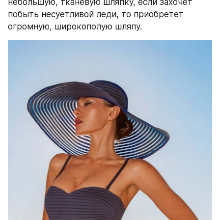
небольшую, тканевую шляпку, если захочет 
побыть несуетливой леди, то приобретет 
огромную, широкополую шляпу.