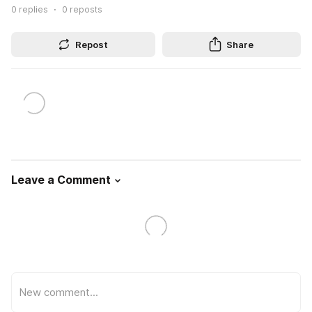
0
replies
0
reposts
Repost
Share
Leave a Comment