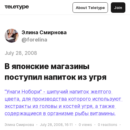
About Teletype
Join
Элина Смирнова
@forelina
July 28, 2008
В японские магазины
поступил напиток из угря
"Унаги Нобори" - шипучий напиток желтого 
цвета, для производства которого используют 
экстракты из головы и костей угря, а также 
содержащиеся в организме рыбы витамины.
Элина Смирнова
July 28, 2008, 16:11
0
views
0
reactions