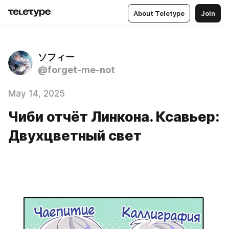
About Teletype
Join
ソフィー
@forget-me-not
May 14, 2025
Чиби отчёт Линкона. Ксавьер:
Двухцветный свет