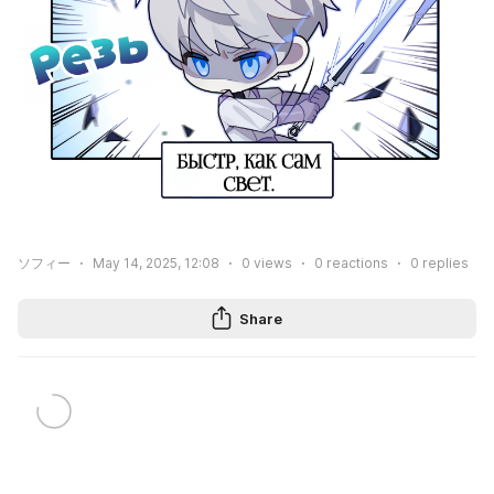
ソフィー
May 14, 2025, 12:08
0
views
0
reactions
0
replies
Share