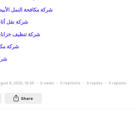
شركة مكافحة النمل الأبيض
شركة نقل أثاث
شركة تنظيف خزانات 
شركة مكا
شرك
gust 6, 2020, 18:26
0
views
0
reactions
0
replies
0
reposts
Share