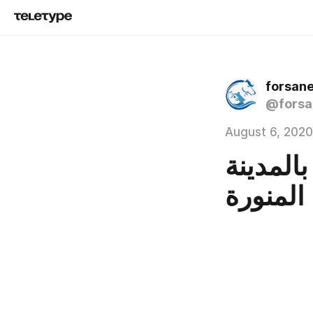
forsan
@forsa
August 6, 2020
المدينة
المنورة