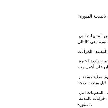
بالمدينة المنوره
تتميز شركة فرسان المدينه شركة تنظيف خزانات المياه بالمدينة المنوره بكثير من المميزات التي 
تستعين الشركة بطاقم عمل مميز يعمل في مجال تنظيف الخزانات منذ عشرات السنين، ولدية الخبرة 
تحرص الشركة إلي أن تكون سبباً في حمايتك، وأهلك من الأمراض والأوبئة عن طريق تنظيف وتعقيم 
تعتبر شركتنا شركة فرسان ىالمدينه من اكبر وأأمن شركات المملكة لامتلاكها أفضل المقومات التي 
تستعين بها مما جعلها في مقدمة الشركات الأخرى بين منافسيها ارخص شركة تنظيف خزانات بالمدينة 
المنورة .