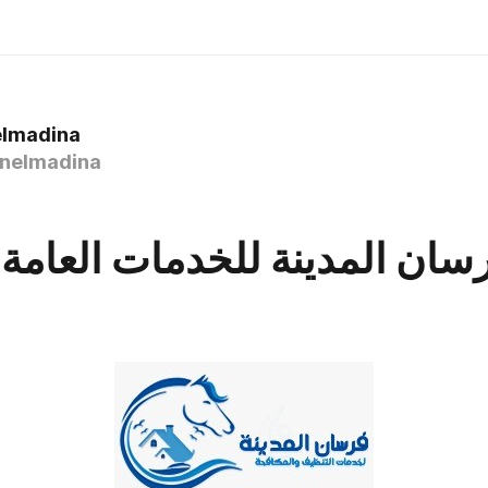
elmadina
nelmadina
ان المدينة للخدمات العامة ب