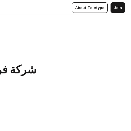
About Teletype
Join
شركة فرس