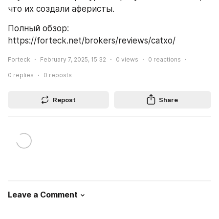
что их создали аферисты.
Полный обзор: 
https://forteck.net/brokers/reviews/catxo/
Forteck
February 7, 2025, 15:32
0
views
0
reactions
0
replies
0
reposts
Repost
Share
Leave a Comment