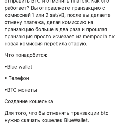
отправить BTC и отменить платеж. Как это 
работает? Вы отправляете транзакцию с 
комиссией 1 или 2 sat/vB, после вы делаете 
отмену платежа, делая комиссию на 
транзакцию больше в два раза и прошлая 
транзакция просто исчезает из mempool'a т.к 
новая комиссия перебила старую.
​Что понадобится:
•Blue wallet
• Телефон
•BTC монеты
​Создание кошелька
​Для того, что бы отменять транзакции btc 
нужно скачать кошелек BlueWallet.