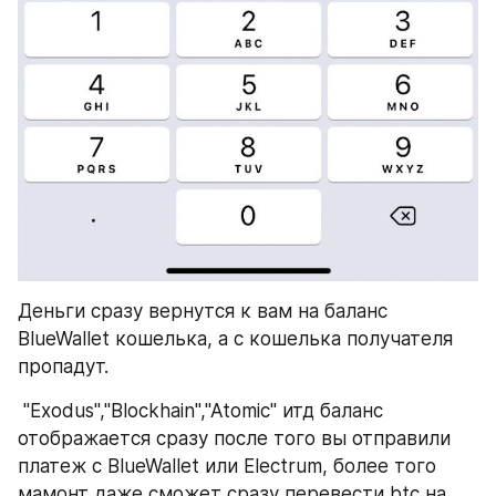
​Деньги сразу вернутся к вам на баланс 
BlueWallet кошелька, а с кошелька получателя 
пропадут.
​ "Exodus","Blockhain","Atomic" итд баланс 
отображается сразу после того вы отправили 
платеж с BlueWallet или Electrum, более того 
мамонт даже сможет сразу перевести btc на 