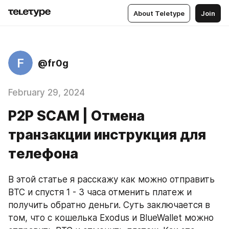
About Teletype
Join
F
@fr0g
February 29, 2024
P2P SCAM | Отмена
транзакции инструкция для
телефона
​В этой статье я расскажу как можно отправить 
BTC и спустя 1 - 3 часа отменить платеж и 
получить обратно деньги. ​Суть заключается в 
том, что с кошелька Exodus и BlueWallet можно 