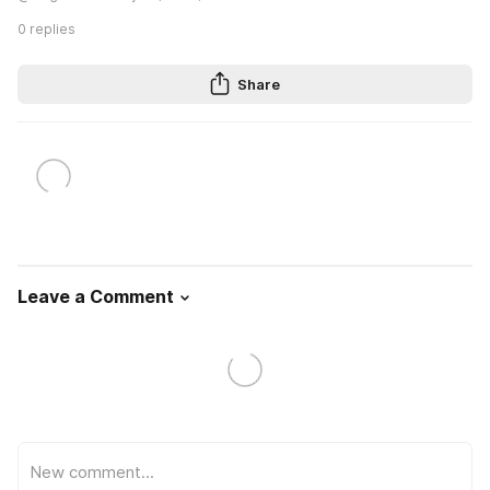
0
replies
Share
Leave a Comment