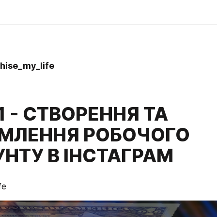
hise_my_life
1 - СТВОРЕННЯ ТА
МЛЕННЯ РОБОЧОГО
НТУ В ІНСТАГРАМ
fe