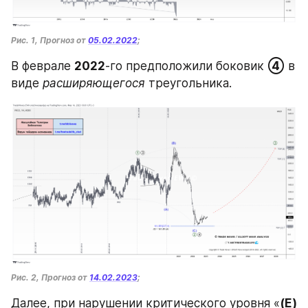
Рис. 1, Прогноз от 
05.02.2022
;
В феврале 
2022
-го предположили боковик 
④
 в 
виде 
расширяющегося 
треугольника. 
Рис. 2, Прогноз от 
14.02.2023
;
Далее, при нарушении критического уровня «
(E)