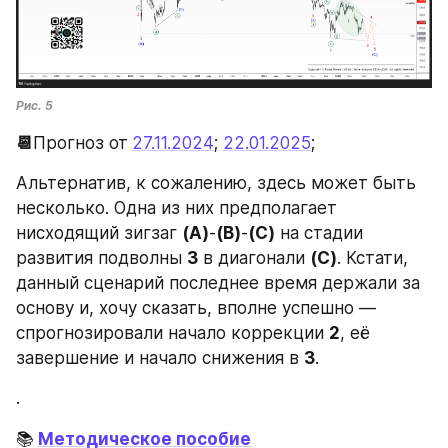
Рис. 5
📆
Прогноз от
27.11.2024
; 
22.01.2025
; 
Альтернатив, к сожалению, здесь может быть 
несколько. Одна из них предполагает 
нисходящий зигзаг 
(A)
-
(B)
-
(C)
 на стадии 
развития подволны 
3
 в диагонали 
(C)
. Кстати, 
данный сценарий последнее время держали за 
основу и, хочу сказать, вполне успешно — 
спрогнозировали начало коррекции 
2
, её 
завершение и начало снижения в 
3
. 
.
📚
Методическое пособие