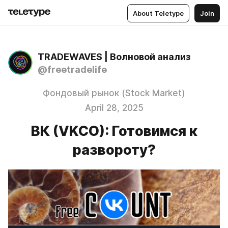
About Teletype
Join
TRADEWAVES | Волновой анализ
@freetradelife
Фондовый рынок (Stock Market)
April 28, 2025
ВК (VKCO): Готовимся к
развороту?