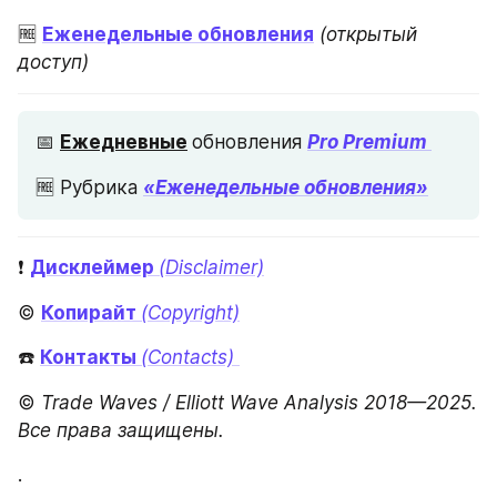
🆓 
Еженедельные обновления
(открытый 
доступ)
📅 
Ежедневные
обновления 
Pro Premium 
🆓 Рубрика 
«Еженедельные обновления»
❗️ 
Дисклеймер 
(Disclaimer)
© 
Копирайт 
(Copyright)
☎️ 
Контакты 
(Contacts) 
©
 Trade Waves / Elliott Wave Analysis 2018—2025. 
Все права защищены.
.