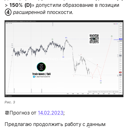
> 
150
% 
(D)
» допустили образование в позиции 
④
расширенной 
плоскости. 
Рис. 3
📆Прогноз от 
14.02.2023
;
Предлагаю продолжить работу с данным 