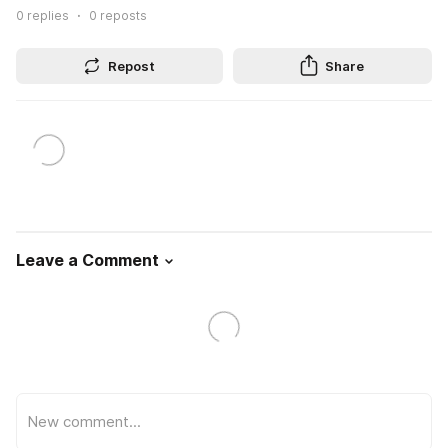
0
replies
0
reposts
Repost
Share
Leave a Comment