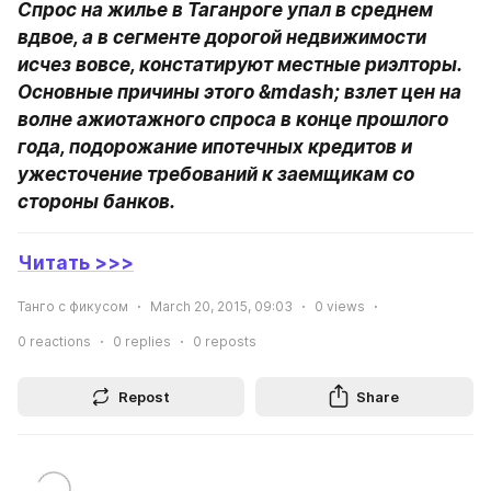
Спрос на жилье в Таганроге упал в среднем 
вдвое, а в сегменте дорогой недвижимости 
исчез вовсе, констатируют местные риэлторы. 
Основные причины этого &mdash; взлет цен на 
волне ажиотажного спроса в конце прошлого 
года, подорожание ипотечных кредитов и 
ужесточение требований к заемщикам со 
стороны банков.
Читать >>>
Танго с фикусом
March 20, 2015, 09:03
0
views
0
reactions
0
replies
0
reposts
Repost
Share