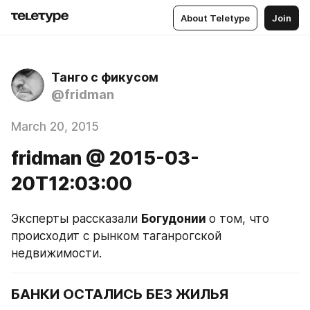
About Teletype
Join
Танго с фикусом
@fridman
March 20, 2015
fridman @ 2015-03-
20T12:03:00
Эксперты рассказали 
Богудонии 
о том, что 
происходит с рынком таганрогской 
недвижимости.
БАНКИ ОСТАЛИСЬ БЕЗ ЖИЛЬЯ