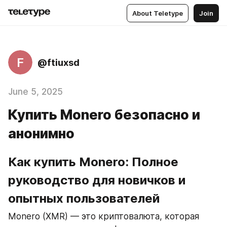
About Teletype
Join
F
@ftiuxsd
June 5, 2025
Купить Monero безопасно и
анонимно
Как купить Monero: Полное 
руководство для новичков и 
опытных пользователей
Monero (XMR) — это криптовалюта, которая 