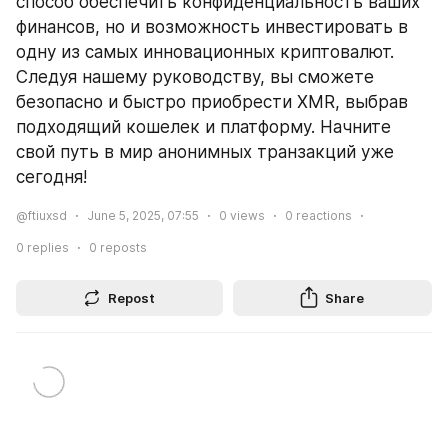
способ обеспечить конфиденциальность ваших 
финансов, но и возможность инвестировать в 
одну из самых инновационных криптовалют. 
Следуя нашему руководству, вы сможете 
безопасно и быстро приобрести XMR, выбрав 
подходящий кошелек и платформу. Начните 
свой путь в мир анонимных транзакций уже 
сегодня!
@ftiuxsd
June 5, 2025, 07:55
0
views
0
reactions
0
replies
0
reposts
Repost
Share