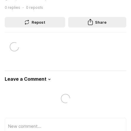
0
replies
0
reposts
Repost
Share
Leave a Comment