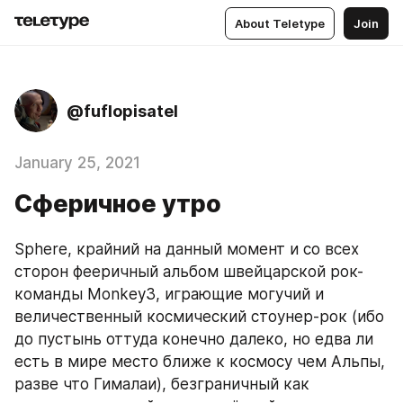
About Teletype
Join
@fuflopisatel
January 25, 2021
Сферичное утро
Sphere, крайний на данный момент и со всех 
сторон фееричный альбом швейцарской рок-
команды Monkey3, играющие могучий и 
величественный космический стоунер-рок (ибо 
до пустынь оттуда конечно далеко, но едва ли 
есть в мире место ближе к космосу чем Альпы, 
разве что Гималаи), безграничный как 