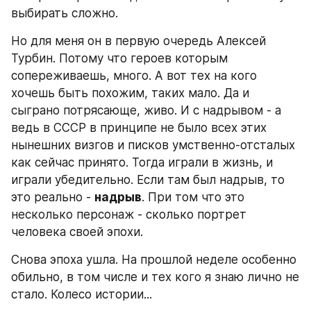
выбирать сложно.
Но для меня он в первую очередь Алексей 
Турбин. Потому что героев которым 
сопереживаешь, много. А вот тех на кого 
хочешь быть похожим, таких мало. Да и 
сыграно потрясающе, живо. И с надрывом - а 
ведь в СССР в принципе не было всех этих 
нынешних визгов и писков умственно-отсталых 
как сейчас принято. Тогда играли в жизнь, и 
играли убедительно. Если там был надрыв, то 
это реально - 
надрыв
. При том что это 
несколько персонаж - сколько портрет 
человека своей эпохи.
Снова эпоха ушла. На прошлой неделе особенно 
обильно, в том числе и тех кого я знаю лично не 
стало. Колесо истории...