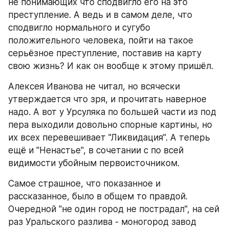
не понимающих что сподвигло его на это 
преступление. А ведь и в самом деле, что 
сподвигло нормального и сугубо 
положительного человека, пойти на такое 
серьёзное преступление, поставив на карту 
свою жизнь? И как он вообще к этому пришёл.
Алексея Иванова не читал, но всячески 
утверждается что зря, и прочитать наверное 
надо. А вот у Урсуляка по большей части из под 
пера выходили довольно спорные картины, но 
их всех перевешивает "Ликвидация". А теперь 
ещё и "Ненастье", в сочетании с по всей 
видимости убойным первоисточником. 
Самое страшное, что показанное и 
рассказанное, было в общем то правдой. 
Очередной "не один город не пострадал", на сей 
раз Уральского разлива - моногород завод 