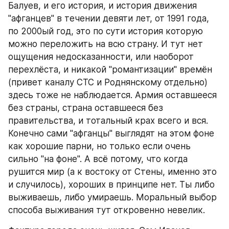
Балуев, и его история, и история движения 
"афганцев" в течении девяти лет, от 1991 года, 
по 2000ый год, это по сути история которую 
можно переложить на всю страну. И тут нет 
ощущения недосказанности, или наоборот 
перехлёста, и никакой "романтизации" времён 
(привет каналу СТС и Роднянскому отдельно) 
здесь тоже не наблюдается. Армия оставшееся 
без страны, страна оставшееся без 
правительства, и тотальный крах всего и вся. 
Конечно сами "афганцы" выглядят на этом фоне 
как хорошие парни, но только если очень 
сильно "на фоне". А всё потому, что когда 
рушится мир (а к востоку от Стены, именно это 
и случилось), хороших в принципе нет. Ты либо 
выживаешь, либо умираешь. Моральный выбор 
способа выживания тут откровенно невелик. 