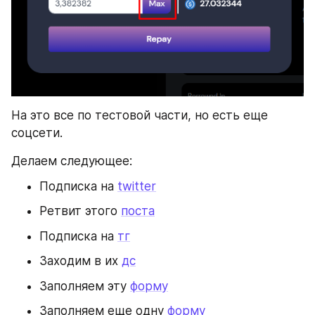
На это все по тестовой части, но есть еще 
соцсети.
Делаем следующее:
Подписка на 
twitter
Ретвит этого 
поста
Подписка на 
тг
Заходим в их 
дс
Заполняем эту 
форму
Заполняем еще одну 
форму