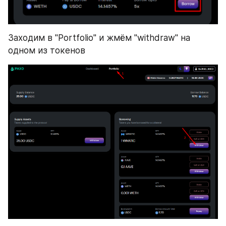
Заходим в "Portfolio" и жмём "withdraw" на 
одном из токенов