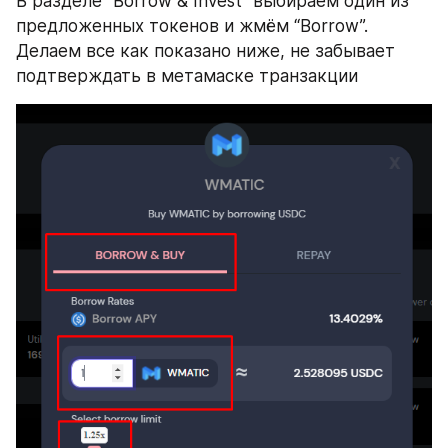
В разделе “Borrow & Invest” выбираем один из 
предложенных токенов и жмём “Borrow”. 
Делаем все как показано ниже, не забывает 
подтверждать в метамаске транзакции