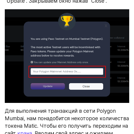
“Update”. Закрываем окно нажав “Close”.
Для выполнения транзакций в сети Polygon 
Mumbai, нам понадобится некоторое количества 
токена Matic. Чтобы его получить переходим на 
сайт 
крана
. Вводим свой адрес и ожидаем 