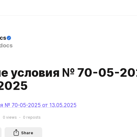
ocs
docs
е условия № 70-05-20
.2025
я № 70-05-2025 от 13.05.2025
0
views
0
reposts
Share