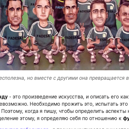
есполезна, но вместе с другими она превращается в
нду
 - это произведение искусства, и описать его как
евозможно. Необходимо прожить это, испытать это и
. Поэтому, когда я пишу, чтобы определить аспекты н
деление этому, я определяю себя по отношению к 
ф