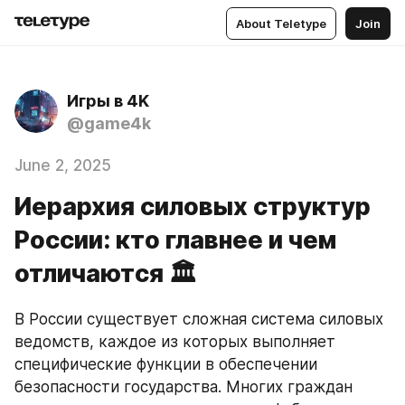
About Teletype
Join
Игры в 4K
@game4k
June 2, 2025
Иерархия силовых структур
России: кто главнее и чем
отличаются 🏛️
В России существует сложная система силовых 
ведомств, каждое из которых выполняет 
специфические функции в обеспечении 
безопасности государства. Многих граждан 