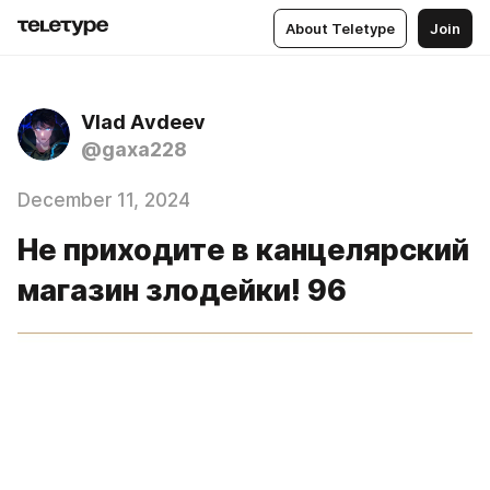
About Teletype
Join
Vlad Аvdeev
@gaxa228
December 11, 2024
Не приходите в канцелярский
магазин злодейки! 96