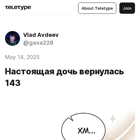
About Teletype
Join
Vlad Аvdeev
@gaxa228
May 14, 2025
Настоящая дочь вернулась
143