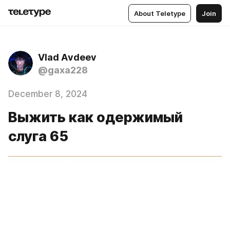
About Teletype
Join
Vlad Аvdeev
@gaxa228
December 8, 2024
Выжить как одержимый
слуга 65