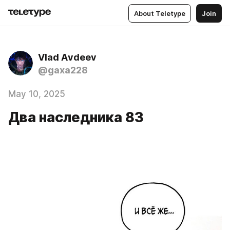
About Teletype
Join
Vlad Аvdeev
@gaxa228
May 10, 2025
Два наследника 83