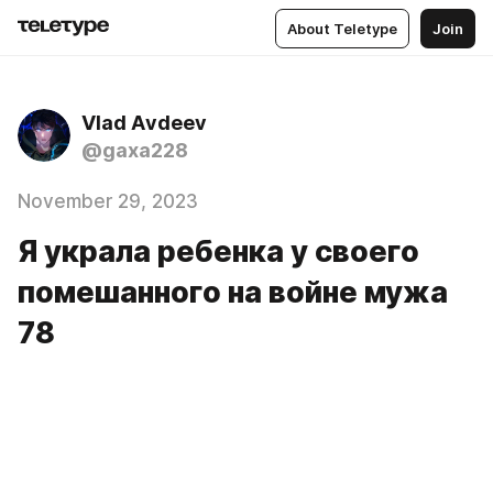
About Teletype
Join
Vlad Аvdeev
@gaxa228
November 29, 2023
Я украла ребенка у своего
помешанного на войне мужа
78