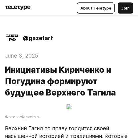
About Teletype
Join
@gazetarf
June 3, 2025
Инициативы Кириченко и
Погудина формируют
будущее Верхнего Тагила
Фото: oblgazeta.ru
Верхний Тагил по праву гордится своей 
насыщенной историей и традициями, которые 