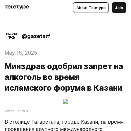
About Teletype
Join
@gazetarf
May 15, 2025
Минздрав одобрил запрет на
алкоголь во время
исламского форума в Казани
Фото: lenta.ru
В столице Татарстана, городе Казани, на время 
проведения крупного международного 