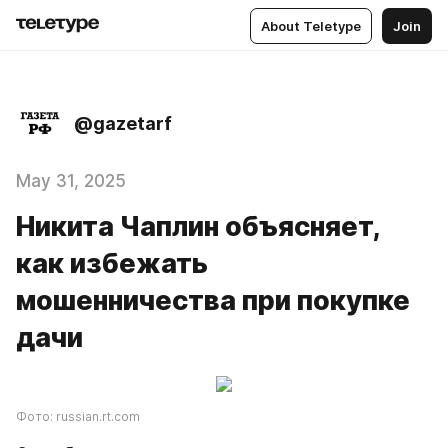
About Teletype
Join
@gazetarf
May 31, 2025
Никита Чаплин объясняет,
как избежать
мошенничества при покупке
дачи
Фото: russian.rt.com