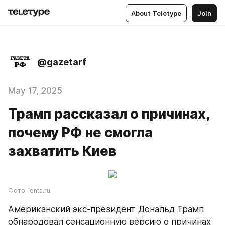
About Teletype
Join
@gazetarf
May 17, 2025
Трамп рассказал о причинах,
почему РФ не смогла
захватить Киев
Фото: lenta.ru
Американский экс-президент Дональд Трамп 
обнародовал сенсационную версию о причинах 