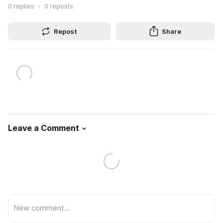
0
replies
0
reposts
Repost
Share
Leave a Comment