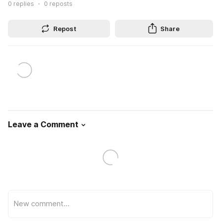
0
replies
0
reposts
Repost
Share
Leave a Comment