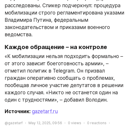
расследованы. Спикер подчеркнул: процедура 
мобилизации строго регламентирована указами 
Владимира Путина, федеральным 
законодательством и приказами военного 
ведомства.
Каждое обращение – на контроле
«К мобилизации нельзя подходить формально – 
от этого зависит боеготовность армии», – 
отметил политик в Telegram. Он призвал 
граждан оперативно сообщать о проблемах, 
пообещав личное участие депутатов в решении 
каждого случая. «Никто не останется один на 
один с трудностями», – добавил Володин.
Источник: 
gazetarf.ru
@gazetarf
May 12, 2025, 09:56
0
views
0
reactions