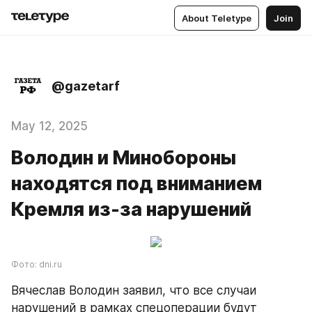
About Teletype
Join
@gazetarf
May 12, 2025
Володин и Минобороны
находятся под вниманием
Кремля из-за нарушений
Фото: dni.ru
Вячеслав Володин заявил, что все случаи 
нарушений в рамках спецоперации будут 