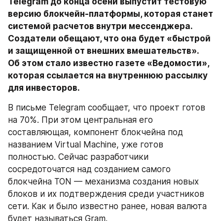
Telegram до конца осени выпустит тестовую 
версию блокчейн-платформы, которая станет 
системой расчетов внутри мессенджера. 
Создатели обещают, что она будет «быстрой 
и защищенной от внешних вмешательств». 
Об этом стало известно газете «Ведомости», 
которая ссылается на внутреннюю рассылку 
для инвесторов.
В письме Telegram сообщает, что проект готов 
на 70%. При этом центральная его 
составляющая, компонент блокчейна под 
названием Virtual Machine, уже готов 
полностью. Сейчас разработчики 
сосредоточатся над созданием самого 
блокчейна TON — механизма создания новых 
блоков и их подтверждения среди участников 
сети. Как и было известно ранее, новая валюта 
будет называться Gram.