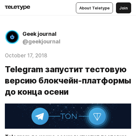
About Teletype
Join
Geek journal
@geekjournal
October 17, 2018
Telegram запустит тестовую
версию блокчейн-платформы
до конца осени