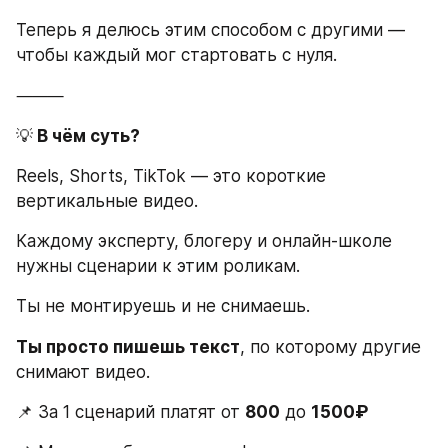
Теперь я делюсь этим способом с другими — 
чтобы каждый мог стартовать с нуля.
⸻
💡
 В чём суть?
Reels, Shorts, TikTok — это короткие 
вертикальные видео.
Каждому эксперту, блогеру и онлайн-школе 
нужны сценарии к этим роликам.
Ты не монтируешь и не снимаешь.
Ты просто пишешь текст
, по которому другие 
снимают видео.
📌 За 1 сценарий платят от 
800
 до 
1500₽