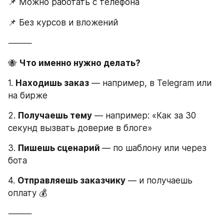
📌 Можно работать с телефона
📌 Без курсов и вложений
⸻
🐝 
Что именно нужно делать?
1. 
Находишь заказ
 — например, в Telegram или 
на бирже
2. 
Получаешь тему
 — например: «Как за 30 
секунд вызвать доверие в блоге»
3. 
Пишешь сценарий 
— по шаблону или через 
бота
4. 
Отправляешь заказчику
 — и получаешь 
оплату 💰
⸻