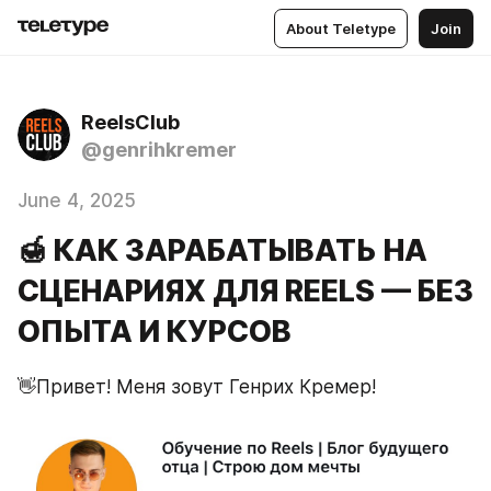
About Teletype
Join
ReelsClub
@genrihkremer
June 4, 2025
🍯 КАК ЗАРАБАТЫВАТЬ НА
СЦЕНАРИЯХ ДЛЯ REELS — БЕЗ
ОПЫТА И КУРСОВ
👋Привет! Меня зовут Генрих Кремер! 