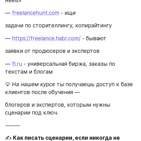
Reels»
— 
freelancehunt.com
 - ищи
задачи по сторителлингу, копирайтингу
— 
https://freelance.habr.com/
 - бывают
заявки от продюсеров и экспертов
— 
fl.ru 
- универсальная биржа, заказы по 
текстам и блогам
💡 
На нашем курсе 
ты получаешь доступ к базе 
клиентов после обучения —
блогеров и экспертов, которым нужны 
сценарии под ключ.
⸻
✍️ 
Как писать сценарии, если никогда не 