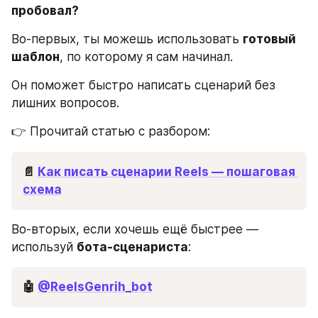
пробовал?
Во-первых, ты можешь использовать 
готовый 
шаблон
, по которому я сам начинал.
Он поможет быстро написать сценарий без 
лишних вопросов.
👉 Прочитай статью с разбором:
📄 
Как писать сценарии Reels — пошаговая 
схема
Во-вторых, если хочешь ещё быстрее — 
используй 
бота-сценариста
:
🤖 
@ReelsGenrih_bot