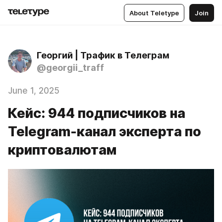
About Teletype
Join
Георгий | Трафик в Телеграм
@georgii_traff
June 1, 2025
Кейс: 944 подписчиков на
Telegram-канал эксперта по
криптовалютам