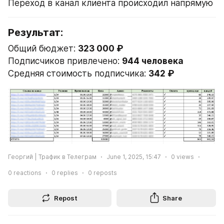
Переход в канал клиента происходил напрямую
Результат:
Общий бюджет: 
323 000 ₽
Подписчиков привлечено: 
944 человека
Средняя стоимость подписчика: 
342 ₽
Георгий | Трафик в Телеграм
June 1, 2025, 15:47
0
views
0
reactions
0
replies
0
reposts
Repost
Share